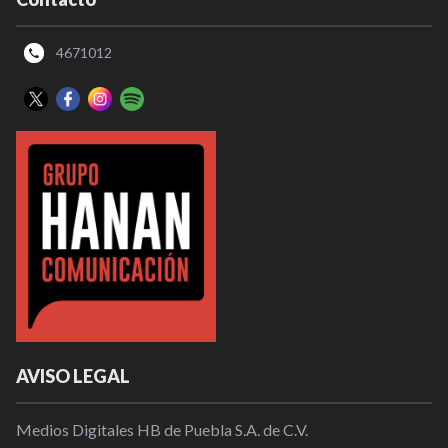
4671012
AVISO LEGAL
Medios Digitales HB de Puebla S.A. de C.V.