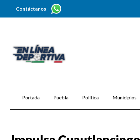
Contáctanos
Portada
Puebla
Política
Municipios
Impulsa Cuautlancingo