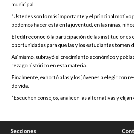
municipal.
“Ustedes son lo más importante y el principal motivo 
podemos hacer está en la juventud, en las niñas, niñ
El edil reconoció la participación de las institucion
oportunidades para que las y los estudiantes tomen d
Asimismo, subrayó el crecimiento económico y poblacio
rezago histórico en esta materia.
Finalmente, exhortó a las y los jóvenes a elegir con r
de vida.
“Escuchen consejos, analicen las alternativas y elija
Secciones
Cont