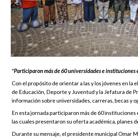
*Participaron más de 60 universidades e instituciones 
Con el propósito de orientar a las y los jóvenes en la
de Educación, Deporte y Juventud y la Jefatura de Pr
información sobre universidades, carreras, becas y o
En esta jornada participaron más de 60 instituciones
las cuales presentaron su oferta académica, planes d
Durante su mensaje, el presidente municipal Omar Muñ