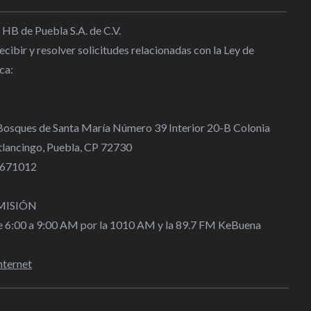
 HB de Puebla S.A. de C.V.
cibir y resolver solicitudes relacionadas con la Ley de
ca:
 Bosques de Santa María Número 39 Interior 20-B Colonia
lancingo, Puebla, CP 72730
 4671012
MISIÓN
de 6:00 a 9:00 AM por la 1010 AM y la 89.7 FM KeBuena
nternet