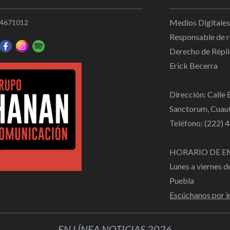
Medios Digitales
4671012
Responsable de re
Derecho de Répli
Erick Becerra
Dirección: Calle
Sanctorum, Cuaut
Teléfono: (222)
HORARIO DE E
Lunes a viernes 
Puebla
Escúchanos por i
EN LÍNEA NOTICIAS 2026