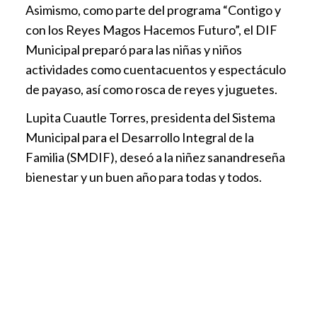
Asimismo, como parte del programa “Contigo y
con los Reyes Magos Hacemos Futuro”, el DIF
Municipal preparó para las niñas y niños
actividades como cuentacuentos y espectáculo
de payaso, así como rosca de reyes y juguetes.
Lupita Cuautle Torres, presidenta del Sistema
Municipal para el Desarrollo Integral de la
Familia (SMDIF), deseó a la niñez sanandreseña
bienestar y un buen año para todas y todos.