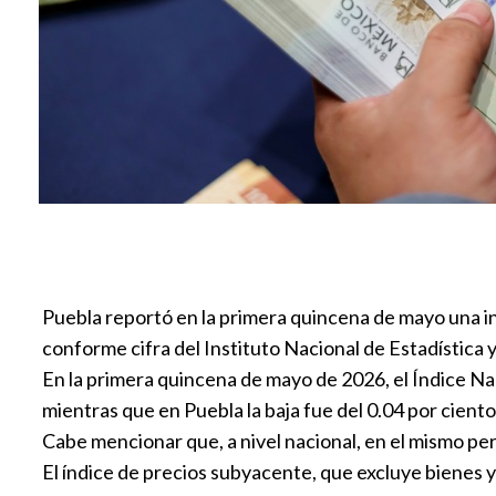
Puebla reportó en la primera quincena de mayo una infl
conforme cifra del Instituto Nacional de Estadística 
En la primera quincena de mayo de 2026, el Índice Na
mientras que en Puebla la baja fue del 0.04 por ciento
Cabe mencionar que, a nivel nacional, en el mismo peri
El índice de precios subyacente, que excluye bienes 