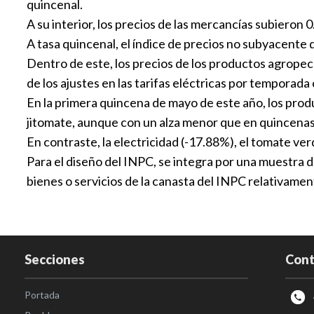
quincenal.
A su interior, los precios de las mercancías subieron 0
A tasa quincenal, el índice de precios no subyacente 
Dentro de este, los precios de los productos agropecu
de los ajustes en las tarifas eléctricas por temporada 
En la primera quincena de mayo de este año, los produ
jitomate, aunque con un alza menor que en quincenas 
En contraste, la electricidad (-17.88%), el tomate ve
Para el diseño del INPC, se integra por una muestra 
bienes o servicios de la canasta del INPC relativame
Secciones
Cont
Portada