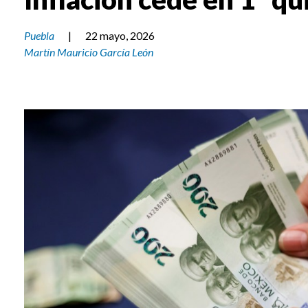
Puebla
|
22 mayo, 2026
Martín Mauricio García León