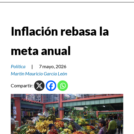
Inflación rebasa la
meta anual
Política
|
7 mayo, 2026
Martín Mauricio García León
Compartir: