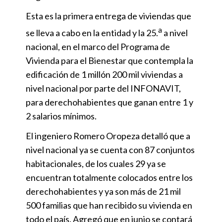
Esta es la primera entrega de viviendas que
a
se lleva a cabo en la entidad y la 25.
a nivel
nacional, en el marco del Programa de
Vivienda para el Bienestar que contempla la
edificación de 1 millón 200 mil viviendas a
nivel nacional por parte del INFONAVIT,
para derechohabientes que ganan entre 1 y
2 salarios mínimos.
El ingeniero Romero Oropeza detalló que a
nivel nacional ya se cuenta con 87 conjuntos
habitacionales, de los cuales 29 ya se
encuentran totalmente colocados entre los
derechohabientes y ya son más de 21 mil
500 familias que han recibido su vivienda en
todo el país. Agregó que en junio se contará