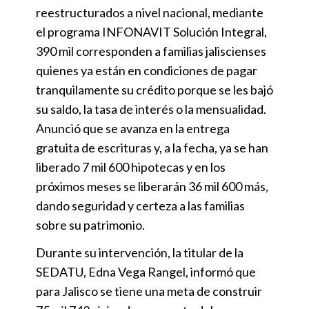
reestructurados a nivel nacional, mediante
el programa INFONAVIT Solución Integral,
390 mil corresponden a familias jaliscienses
quienes ya están en condiciones de pagar
tranquilamente su crédito porque se les bajó
su saldo, la tasa de interés o la mensualidad.
Anunció que se avanza en la entrega
gratuita de escrituras y, a la fecha, ya se han
liberado 7 mil 600 hipotecas y en los
próximos meses se liberarán 36 mil 600 más,
dando seguridad y certeza a las familias
sobre su patrimonio.
Durante su intervención, la titular de la
SEDATU, Edna Vega Rangel, informó que
para Jalisco se tiene una meta de construir