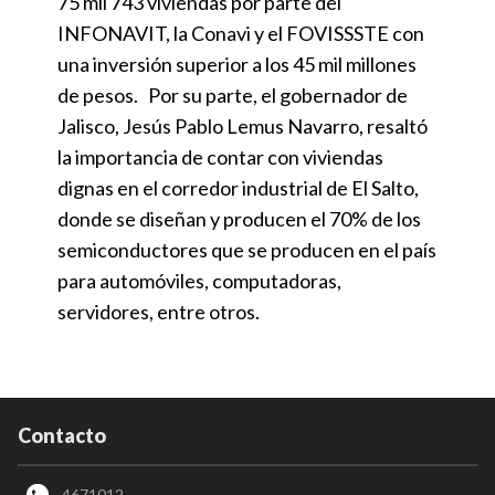
75 mil 743 viviendas por parte del
INFONAVIT, la Conavi y el FOVISSSTE con
una inversión superior a los 45 mil millones
de pesos. Por su parte, el gobernador de
Jalisco, Jesús Pablo Lemus Navarro, resaltó
la importancia de contar con viviendas
dignas en el corredor industrial de El Salto,
donde se diseñan y producen el 70% de los
semiconductores que se producen en el país
para automóviles, computadoras,
servidores, entre otros.
Contacto
4671012