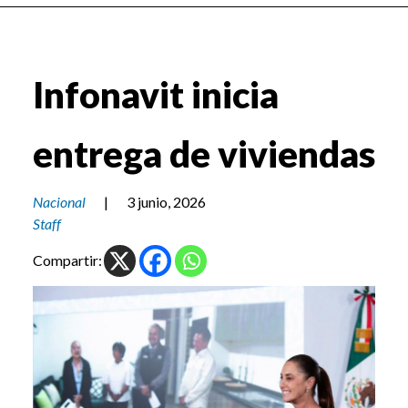
Infonavit inicia
entrega de viviendas
Nacional
|
3 junio, 2026
Staff
Compartir: