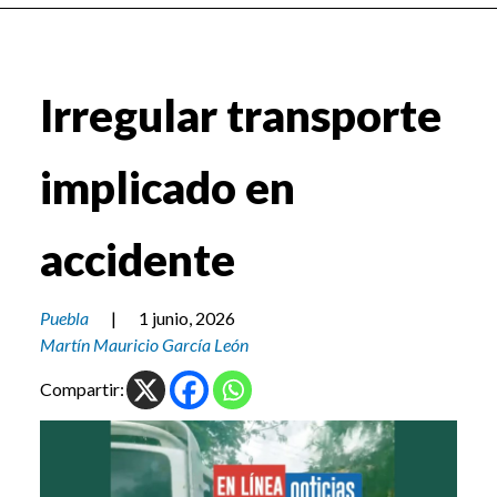
Irregular transporte
implicado en
accidente
Puebla
|
1 junio, 2026
Martín Mauricio García León
Compartir: