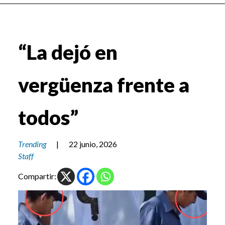
“La dejó en
vergüenza frente a
todos”
Trending
|
22 junio, 2026
Staff
Compartir: