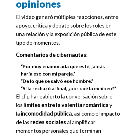
opiniones
El video generó múltiples reacciones, entre
apoyo, crítica y debate sobre los roles en
una relación y la exposición pública de este
tipo de momentos.
Comentarios de cibernautas:
“Por muy enamorada que esté, jamás
haría eso con mi pareja.”
“De lo que se salvó ese hombre.”
“Si la rechazó al final, ¿por qué la exhiben?”
El clip ha reabierto la conversación sobre
los
límites entre la valentía romántica
y
la
incomodidad pública
, así como el impacto
de las
redes sociales
al amplificar
momentos personales que terminan