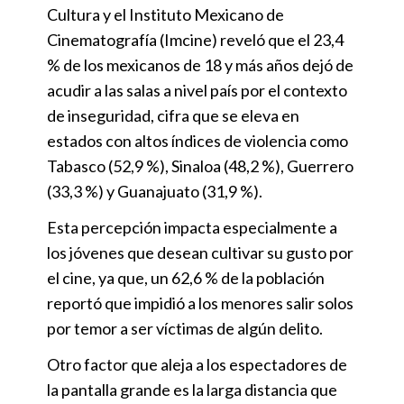
Cultura y el Instituto Mexicano de
Cinematografía (Imcine) reveló que el 23,4
% de los mexicanos de 18 y más años dejó de
acudir a las salas a nivel país por el contexto
de inseguridad, cifra que se eleva en
estados con altos índices de violencia como
Tabasco (52,9 %), Sinaloa (48,2 %), Guerrero
(33,3 %) y Guanajuato (31,9 %).
Esta percepción impacta especialmente a
los jóvenes que desean cultivar su gusto por
el cine, ya que, un 62,6 % de la población
reportó que impidió a los menores salir solos
por temor a ser víctimas de algún delito.
Otro factor que aleja a los espectadores de
la pantalla grande es la larga distancia que