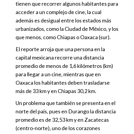
tienen que recorrer algunos habitantes para
acceder a un complejo de cine, la cual
además es desigual entre los estados más
urbanizados, como la Ciudad de México, y los
que menos, como Chiapas o Oaxaca (sur).
El reporte arroja que una persona en la
capital mexicana recorre una distancia
promedio de menos de 1,6 kilómetros (km)
para llegar a un cine, mientras que en
Oaxaca los habitantes deben trasladarse
más de 33 km y en Chiapas 30,2 km.
Un problema que también se presenta en el
norte del país, pues en Durango la distancia
promedio es de 32,53 km y en Zacatecas
(centro-norte), uno de los corazones