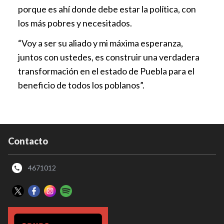
porque es ahí donde debe estar la política, con
los más pobres y necesitados.
“Voy a ser su aliado y mi máxima esperanza,
juntos con ustedes, es construir una verdadera
transformación en el estado de Puebla para el
beneficio de todos los poblanos”.
Contacto
4671012