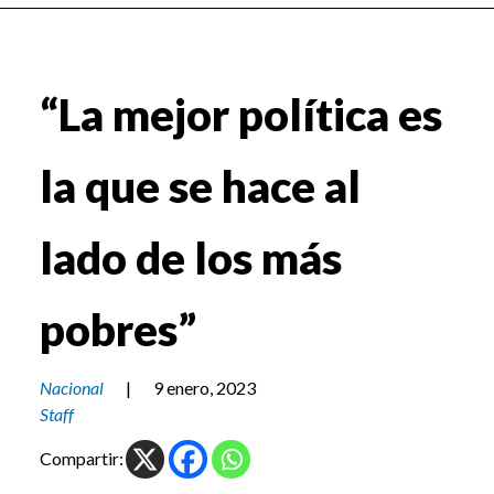
“La mejor política es
la que se hace al
lado de los más
pobres”
Nacional
|
9 enero, 2023
Staff
Compartir: