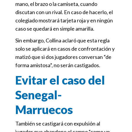
mano, el brazo o la camiseta, cuando
discutan con un rival. En caso de hacerlo, el
colegiado mostrará tarjeta roja y en ningún
caso se quedará en simple amarilla.
Sin embargo, Collina aclaró que esta regla
solo se aplicará en casos de confrontación y
matizó que si dos jugadores conversan “de
forma amistosa”, no serán castigados.
Evitar el caso del
Senegal-
Marruecos
También se castigará con expulsión al
jugador que abandone el campo “como un