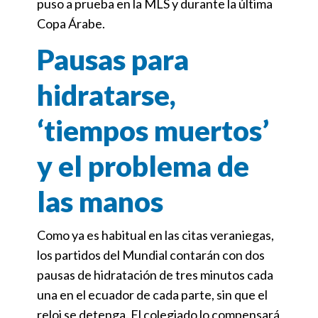
puso a prueba en la MLS y durante la última
Copa Árabe.
Pausas para
hidratarse,
‘tiempos muertos’
y el problema de
las manos
Como ya es habitual en las citas veraniegas,
los partidos del Mundial contarán con dos
pausas de hidratación de tres minutos cada
una en el ecuador de cada parte, sin que el
reloj se detenga. El colegiado lo compensará