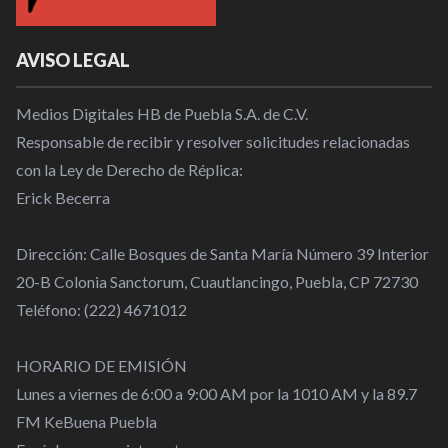
AVISO LEGAL
Medios Digitales HB de Puebla S.A. de C.V.
Responsable de recibir y resolver solicitudes relacionadas
con la Ley de Derecho de Réplica:
Erick Becerra
Dirección: Calle Bosques de Santa María Número 39 Interior
20-B Colonia Sanctorum, Cuautlancingo, Puebla, CP 72730
Teléfono: (222) 4671012
HORARIO DE EMISIÓN
Lunes a viernes de 6:00 a 9:00 AM por la 1010 AM y la 89.7
FM KeBuena Puebla