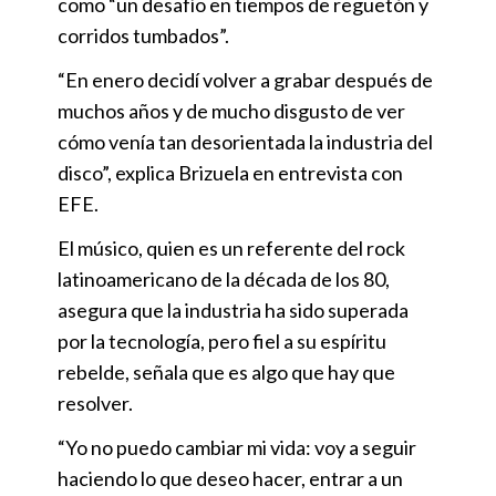
como “un desafío en tiempos de reguetón y
corridos tumbados”.
“En enero decidí volver a grabar después de
muchos años y de mucho disgusto de ver
cómo venía tan desorientada la industria del
disco”, explica Brizuela en entrevista con
EFE.
El músico, quien es un referente del rock
latinoamericano de la década de los 80,
asegura que la industria ha sido superada
por la tecnología, pero fiel a su espíritu
rebelde, señala que es algo que hay que
resolver.
“Yo no puedo cambiar mi vida: voy a seguir
haciendo lo que deseo hacer, entrar a un