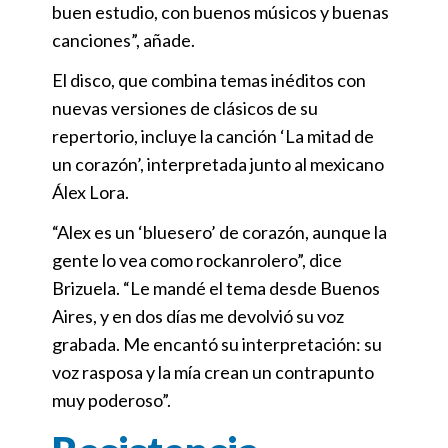
buen estudio, con buenos músicos y buenas
canciones”, añade.
El disco, que combina temas inéditos con
nuevas versiones de clásicos de su
repertorio, incluye la canción ‘La mitad de
un corazón’, interpretada junto al mexicano
Álex Lora.
“Alex es un ‘bluesero’ de corazón, aunque la
gente lo vea como rockanrolero”, dice
Brizuela. “Le mandé el tema desde Buenos
Aires, y en dos días me devolvió su voz
grabada. Me encantó su interpretación: su
voz rasposa y la mía crean un contrapunto
muy poderoso”.