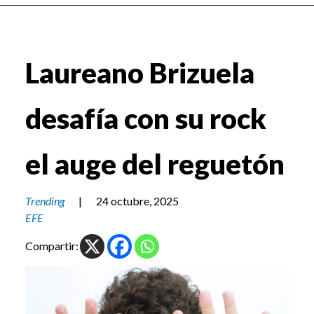
Laureano Brizuela
desafía con su rock
el auge del reguetón
Trending
|
24 octubre, 2025
EFE
Compartir: