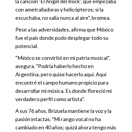
la canción ‘El Ángel del Rock’, que empezaba
con ametralladoras y helicópteros; si la
escuchaba, no salía nunca al aire”, bromea.
Pese a las adversidades, afirma que México
fue el país donde pudo desplegar todo su
potencial.
“México se convirtió en mi patria musical”,
asegura. “Podría haberlo hecho en
Argentina, pero quise hacerlo aquí. Aquí
encontré el campo humano propicio para
desarrollar mi música. Es donde floreció mi
verdadero perfil como artista”.
A sus 76 años, Brizuela mantiene la voz y la
pasión intactas. “Mi rango vocal no ha
cambiado en 40 años; quizá ahora tengo más