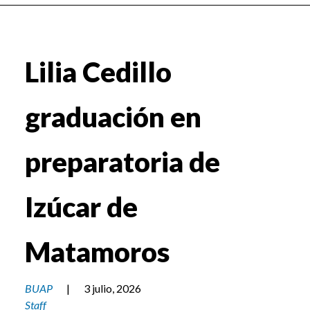
Lilia Cedillo
graduación en
preparatoria de
Izúcar de
Matamoros
BUAP
|
3 julio, 2026
Staff