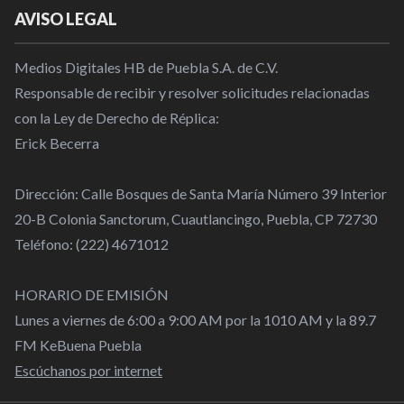
AVISO LEGAL
Medios Digitales HB de Puebla S.A. de C.V.
Responsable de recibir y resolver solicitudes relacionadas
con la Ley de Derecho de Réplica:
Erick Becerra
Dirección: Calle Bosques de Santa María Número 39 Interior
20-B Colonia Sanctorum, Cuautlancingo, Puebla, CP 72730
Teléfono: (222) 4671012
HORARIO DE EMISIÓN
Lunes a viernes de 6:00 a 9:00 AM por la 1010 AM y la 89.7
FM KeBuena Puebla
Escúchanos por internet