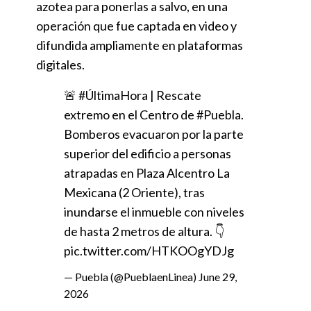
azotea para ponerlas a salvo, en una
operación que fue captada en video y
difundida ampliamente en plataformas
digitales.
🚨
#ÚltimaHora
| Rescate
extremo en el Centro de
#Puebla
.
Bomberos evacuaron por la parte
superior del edificio a personas
atrapadas en Plaza Alcentro La
Mexicana (2 Oriente), tras
inundarse el inmueble con niveles
de hasta 2 metros de altura. 👇
pic.twitter.com/HTKOOgYDJg
— Puebla (@PueblaenLinea)
June 29,
2026