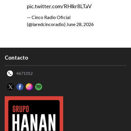
pic.twitter.com/RHlkr8LTaV
— Cinco Radio Oficial
(@laredcincoradio)
June 28, 2026
Contacto
4671012