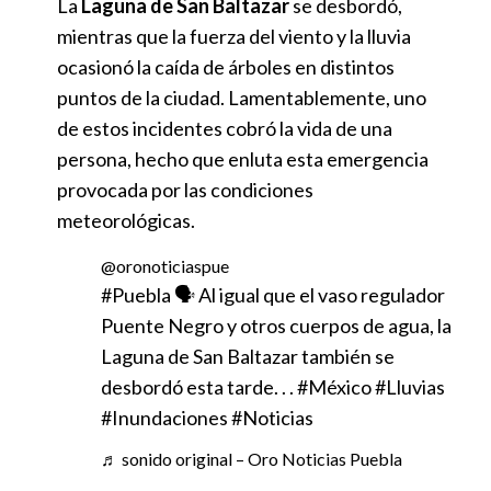
La
Laguna de San Baltazar
se desbordó,
mientras que la fuerza del viento y la lluvia
ocasionó la caída de árboles en distintos
puntos de la ciudad. Lamentablemente, uno
de estos incidentes cobró la vida de una
persona, hecho que enluta esta emergencia
provocada por las condiciones
meteorológicas.
@oronoticiaspue
#Puebla 🗣️ Al igual que el vaso regulador
Puente Negro y otros cuerpos de agua, la
Laguna de San Baltazar también se
desbordó esta tarde. . . #México #Lluvias
#Inundaciones #Noticias
♬ sonido original – Oro Noticias Puebla