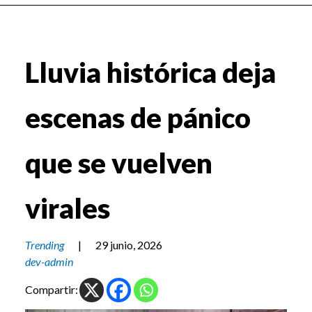
Lluvia histórica deja
escenas de pánico
que se vuelven
virales
Trending
|
29 junio, 2026
dev-admin
Compartir: