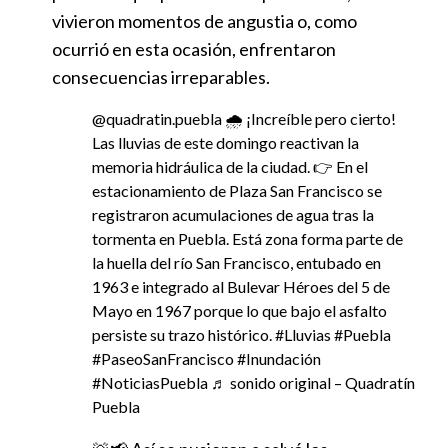
vivieron momentos de angustia o, como
ocurrió en esta ocasión, enfrentaron
consecuencias irreparables.
@quadratin.puebla
🌧️ ¡Increíble pero cierto!
Las lluvias de este domingo reactivan la
memoria hidráulica de la ciudad. 👉 En el
estacionamiento de Plaza San Francisco se
registraron acumulaciones de agua tras la
tormenta en Puebla. Está zona forma parte de
la huella del río San Francisco, entubado en
1963 e integrado al Bulevar Héroes del 5 de
Mayo en 1967 porque lo que bajo el asfalto
persiste su trazo histórico.
#Lluvias
#Puebla
#PaseoSanFrancisco
#Inundación
#NoticiasPuebla
♬ sonido original – Quadratín
Puebla