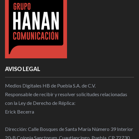
AVISO LEGAL
Medios Digitales HB de Puebla S.A. de C.V.
Responsable de recibir y resolver solicitudes relacionadas
con la Ley de Derecho de Réplica:
Erick Becerra
Dirección: Calle Bosques de Santa María Número 39 Interior
20-B Colonia Sanctorum, Cuautlancingo, Puebla, CP 72730