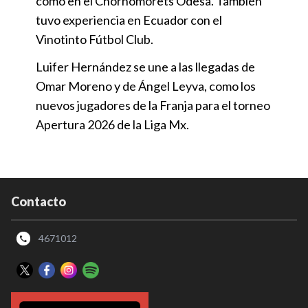
como en el Chornomorets Odesa. También
tuvo experiencia en Ecuador con el
Vinotinto Fútbol Club.
Luifer Hernández se une a las llegadas de
Omar Moreno y de Ángel Leyva, como los
nuevos jugadores de la Franja para el torneo
Apertura 2026 de la Liga Mx.
Contacto
4671012