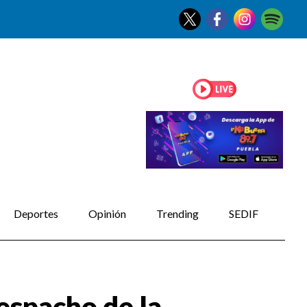
Deportes
Opinión
Trending
SEDIF
espacho de la