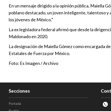
En un mensaje dirigido a la opinión pública, Maiella G
poblano destacado, un joven inteligente, talentoso y a
los jóvenes de México.”
La ex legisladora federal afirmó que desde la dirigenc
Maldonado en 2020.
La designación de Maiella Gómez como encargada de d
Estatales de Fuerza por México.
Foto: Es Imagen / Archivo
Secciones
Cont
Portada
Puebla