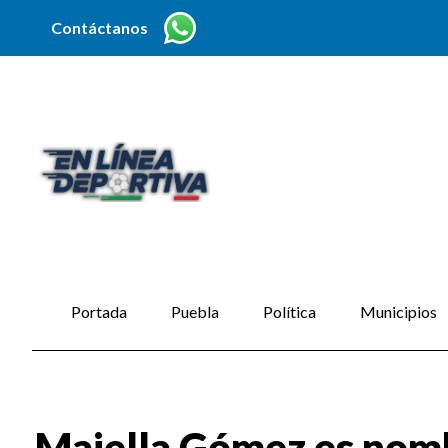
Contáctanos
Portada
Puebla
Política
Municipios
Maiella Gómez es nomb