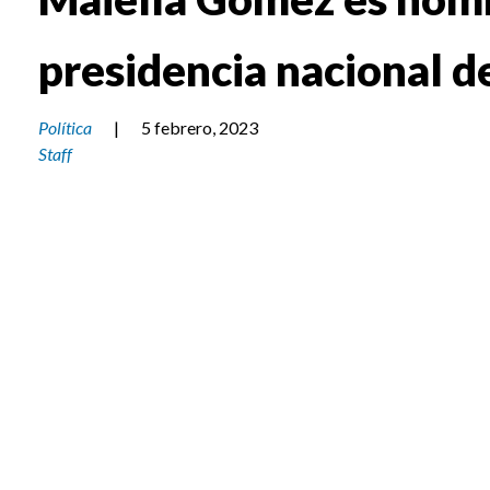
presidencia nacional d
Política
|
5 febrero, 2023
Staff