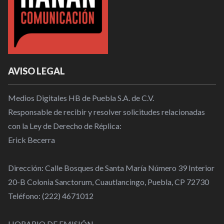
AVISO LEGAL
Medios Digitales HB de Puebla S.A. de C.V.
Responsable de recibir y resolver solicitudes relacionadas
con la Ley de Derecho de Réplica:
Erick Becerra
Dirección: Calle Bosques de Santa María Número 39 Interior
20-B Colonia Sanctorum, Cuautlancingo, Puebla, CP 72730
Teléfono: (222) 4671012
HORARIO DE EMISIÓN