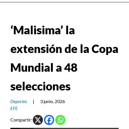
‘Malisima’ la
extensión de la Copa
Mundial a 48
selecciones
Deportes
|
3 junio, 2026
EFE
Compartir: