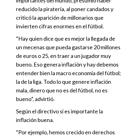
importantes del mundo, presumió haber
reducido la piratería, al poner candados y
criticó la aparición de millonarios que
invierten cifras enormes en el fútbol.
“Hay quien dice que es mejor la llegada de
un mecenas que pueda gastarse 20 millones
de euros o 25, en traer a un jugador muy
bueno. Eso genera inflación y hay debemos
entender bien la macro economía del fútbol;
la de la liga. Todo lo que genere inflación
mala, dinero que no es del fútbol, no es
bueno”, advirtió.
Según el directivo sí es importante la
inflación buena.
“Por ejemplo, hemos crecido en derechos