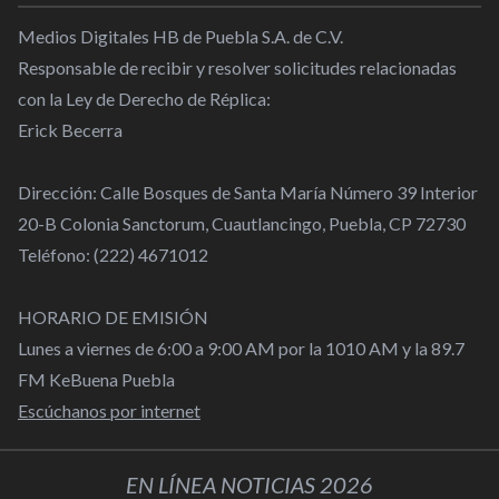
Medios Digitales HB de Puebla S.A. de C.V.
Responsable de recibir y resolver solicitudes relacionadas
con la Ley de Derecho de Réplica:
Erick Becerra
Dirección: Calle Bosques de Santa María Número 39 Interior
20-B Colonia Sanctorum, Cuautlancingo, Puebla, CP 72730
Teléfono: (222) 4671012
HORARIO DE EMISIÓN
Lunes a viernes de 6:00 a 9:00 AM por la 1010 AM y la 89.7
FM KeBuena Puebla
Escúchanos por internet
EN LÍNEA NOTICIAS 2026