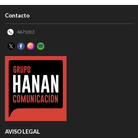
Contacto
4671012
AVISO LEGAL