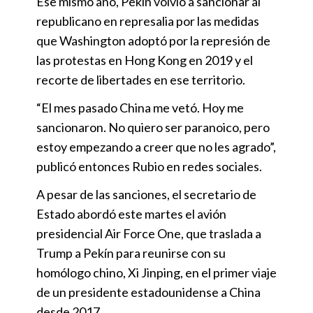
Ese mismo año, Pekín volvió a sancionar al
republicano en represalia por las medidas
que Washington adoptó por la represión de
las protestas en Hong Kong en 2019 y el
recorte de libertades en ese territorio.
“El mes pasado China me vetó. Hoy me
sancionaron. No quiero ser paranoico, pero
estoy empezando a creer que no les agrado”,
publicó entonces Rubio en redes sociales.
A pesar de las sanciones, el secretario de
Estado abordó este martes el avión
presidencial Air Force One, que traslada a
Trump a Pekín para reunirse con su
homólogo chino, Xi Jinping, en el primer viaje
de un presidente estadounidense a China
desde 2017.