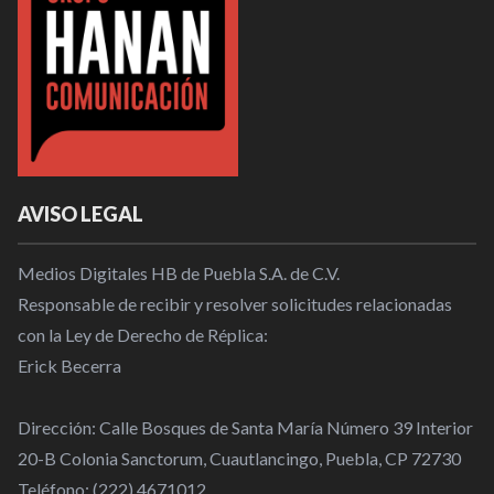
AVISO LEGAL
Medios Digitales HB de Puebla S.A. de C.V.
Responsable de recibir y resolver solicitudes relacionadas
con la Ley de Derecho de Réplica:
Erick Becerra
Dirección: Calle Bosques de Santa María Número 39 Interior
20-B Colonia Sanctorum, Cuautlancingo, Puebla, CP 72730
Teléfono: (222) 4671012