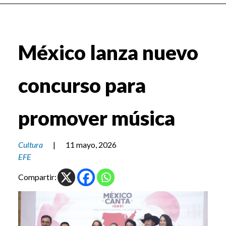
México lanza nuevo
concurso para
promover música
Cultura
|
11 mayo, 2026
EFE
Compartir: