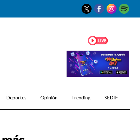
Deportes
Opinión
Trending
SEDIF
s más