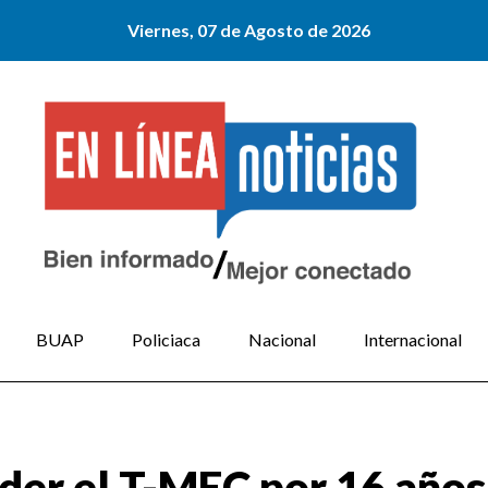
Viernes, 07 de Agosto de 2026
BUAP
Policiaca
Nacional
Internacional
der el T-MEC por 16 año