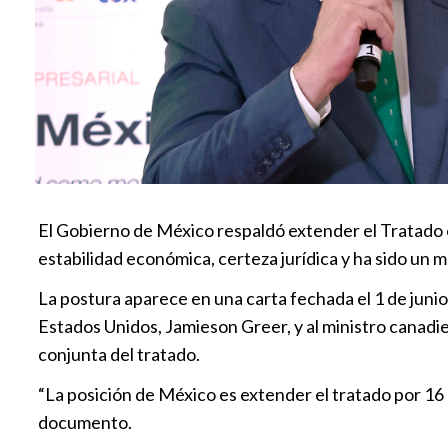
El Gobierno de México respaldó extender el Tratado 
estabilidad económica, certeza jurídica y ha sido un m
La postura aparece en una carta fechada el 1 de juni
Estados Unidos, Jamieson Greer, y al ministro canadi
conjunta del tratado.
“La posición de México es extender el tratado por 16 
documento.