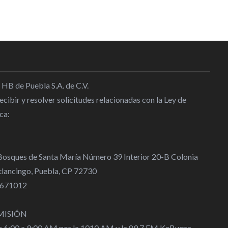
 HB de Puebla S.A. de C.V.
cibir y resolver solicitudes relacionadas con la Ley de
ca:
 Bosques de Santa María Número 39 Interior 20-B Colonia
lancingo, Puebla, CP 72730
 4671012
MISIÓN
de 6:00 a 9:00 AM por la 1010 AM y la 89.7 FM KeBuena