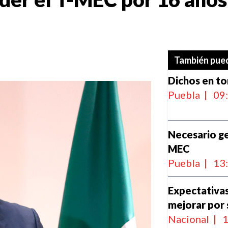
También pued
Dichos en to
Puebla
|
09
Necesario ge
MEC
Puebla
|
13
Expectativa
mejorar por 
Nacional
|
1