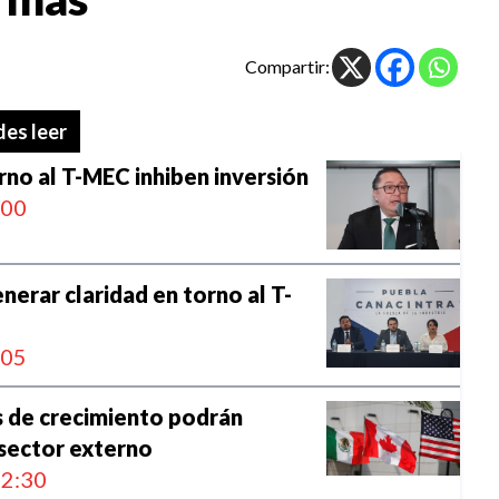
Compartir:
es leer
rno al T-MEC inhiben inversión
:00
nerar claridad en torno al T-
:05
s de crecimiento podrán
sector externo
2:30