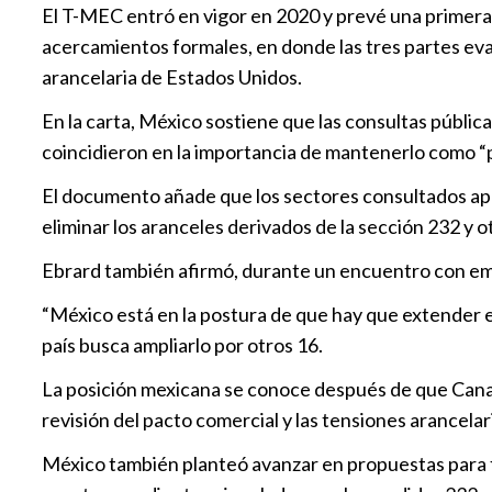
El T-MEC entró en vigor en 2020 y prevé una primera 
acercamientos formales, en donde las tres partes eval
arancelaria de Estados Unidos.
En la carta, México sostiene que las consultas públic
coincidieron en la importancia de mantenerlo como “p
El documento añade que los sectores consultados apoy
eliminar los aranceles derivados de la sección 232 y o
Ebrard también afirmó, durante un encuentro con emp
“México está en la postura de que hay que extender el
país busca ampliarlo por otros 16.
La posición mexicana se conoce después de que Canad
revisión del pacto comercial y las tensiones arancela
México también planteó avanzar en propuestas para f