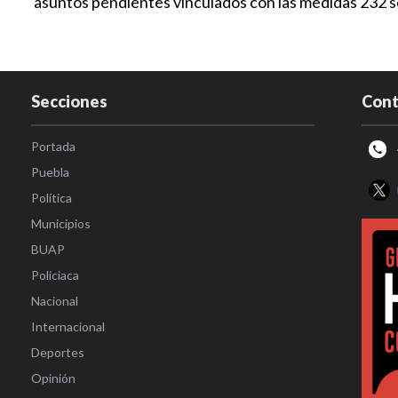
asuntos pendientes vinculados con las medidas 232 s
Secciones
Cont
Portada
Puebla
Política
Municipios
BUAP
Policiaca
Nacional
Internacional
Deportes
Opinión