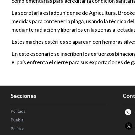
complementarias para acreditar la condición sanitari
La secretaria estadounidense de Agricultura, Brooke 
medidas para contener la plaga, usando la técnica del 
mediante radiación y liberarlos en las zonas afectadas
Estos machos estériles se aparean con hembras silves
En este escenario se inscriben los esfuerzos binacio
el país enfrenta el cierre para sus exportaciones d
Secciones
Cont
Portada
Puebla
Política