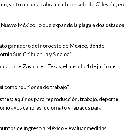
do, y otro en una cabra en el condado de Gillespie, en
imer caso de gusano barrenador
as
n Nuevo México, lo que expande la plaga a dos estados
9:30
pas artesanales para contener
 hato ganadero del noroeste de México, donde
arrenador
fornia Sur, Chihuahua y Sinaloa”
1:30
dado de Zavala, en Texas, el pasado 4 de junio de
usano barrenador presiona a
í como reuniones de trabajo”.
5:30
estres; equinos para reproducción, trabajo, deporte,
í como aves canoras, de ornato y rapaces para
n puntos de ingreso a México y evaluar medidas