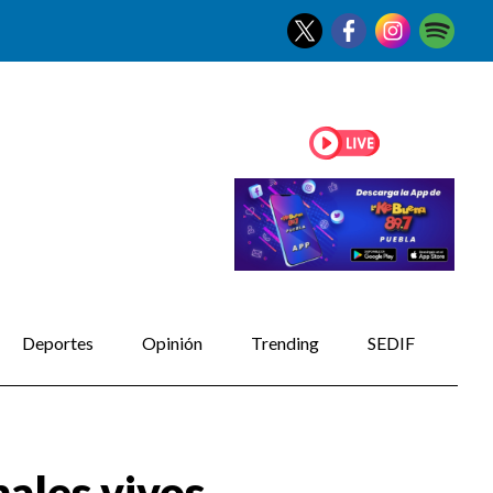
Deportes
Opinión
Trending
SEDIF
ales vivos