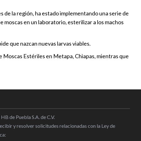
es de la región, ha estado implementando una serie de
e moscas en un laboratorio, esterilizar a los machos
pide que nazcan nuevas larvas viables.
 de Moscas Estériles en Metapa, Chiapas, mientras que
 HB de Puebla S.A. de C.V.
cibir y resolver solicitudes relacionadas con la Ley de
ca: