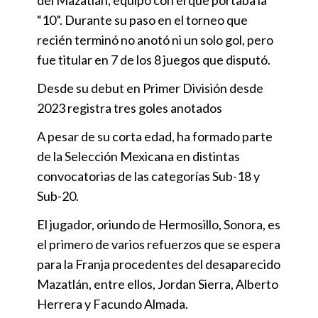
“10”. Durante su paso en el torneo que
recién terminó no anotó ni un solo gol, pero
fue titular en 7 de los 8 juegos que disputó.
Desde su debut en Primer División desde
2023 registra tres goles anotados
A pesar de su corta edad, ha formado parte
de la Selección Mexicana en distintas
convocatorias de las categorías Sub-18 y
Sub-20.
El jugador, oriundo de Hermosillo, Sonora, es
el primero de varios refuerzos que se espera
para la Franja procedentes del desaparecido
Mazatlán, entre ellos, Jordan Sierra, Alberto
Herrera y Facundo Almada.