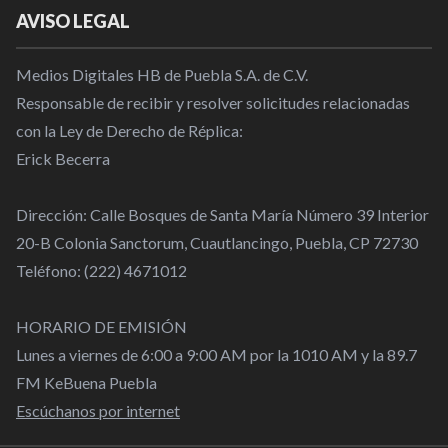
AVISO LEGAL
Medios Digitales HB de Puebla S.A. de C.V.
Responsable de recibir y resolver solicitudes relacionadas
con la Ley de Derecho de Réplica:
Erick Becerra
Dirección: Calle Bosques de Santa María Número 39 Interior
20-B Colonia Sanctorum, Cuautlancingo, Puebla, CP 72730
Teléfono: (222) 4671012
HORARIO DE EMISIÓN
Lunes a viernes de 6:00 a 9:00 AM por la 1010 AM y la 89.7
FM KeBuena Puebla
Escúchanos por internet