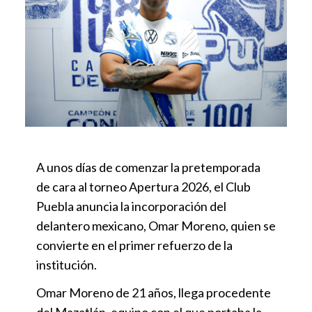
A unos días de comenzar la pretemporada
de cara al torneo Apertura 2026, el Club
Puebla anuncia la incorporación del
delantero mexicano, Omar Moreno, quien se
convierte en el primer refuerzo de la
institución.
Omar Moreno de 21 años, llega procedente
del Mazatlán, equipo con el que portaba la