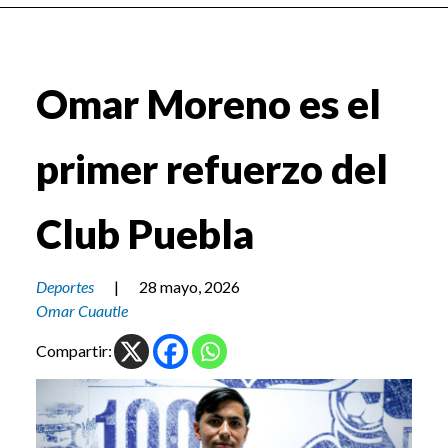
Omar Moreno es el
primer refuerzo del
Club Puebla
Deportes
|
28 mayo, 2026
Omar Cuautle
Compartir: