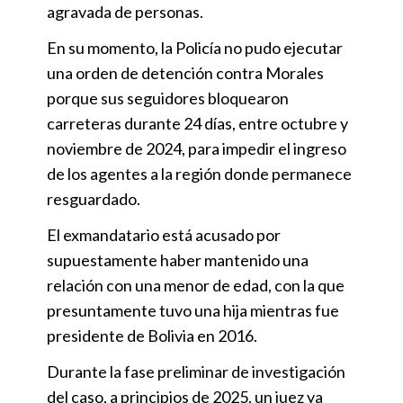
agravada de personas.
En su momento, la Policía no pudo ejecutar
una orden de detención contra Morales
porque sus seguidores bloquearon
carreteras durante 24 días, entre octubre y
noviembre de 2024, para impedir el ingreso
de los agentes a la región donde permanece
resguardado.
El exmandatario está acusado por
supuestamente haber mantenido una
relación con una menor de edad, con la que
presuntamente tuvo una hija mientras fue
presidente de Bolivia en 2016.
Durante la fase preliminar de investigación
del caso, a principios de 2025, un juez ya