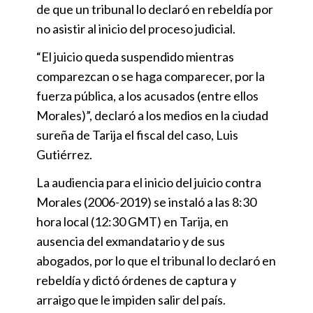
de que un tribunal lo declaró en rebeldía por
no asistir al inicio del proceso judicial.
“El juicio queda suspendido mientras
comparezcan o se haga comparecer, por la
fuerza pública, a los acusados (entre ellos
Morales)”, declaró a los medios en la ciudad
sureña de Tarija el fiscal del caso, Luis
Gutiérrez.
La audiencia para el inicio del juicio contra
Morales (2006-2019) se instaló a las 8:30
hora local (12:30 GMT) en Tarija, en
ausencia del exmandatario y de sus
abogados, por lo que el tribunal lo declaró en
rebeldía y dictó órdenes de captura y
arraigo que le impiden salir del país.