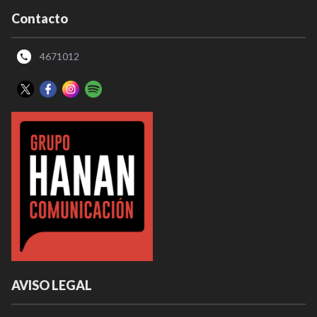
Contacto
4671012
AVISO LEGAL