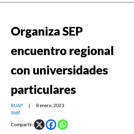
Organiza SEP
encuentro regional
con universidades
particulares
BUAP
|
8 enero, 2023
Staff
Compartir: