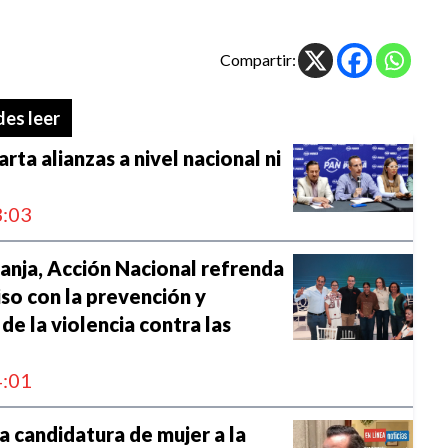
Compartir:
es leer
rta alianzas a nivel nacional ni
:03
ranja, Acción Nacional refrenda
o con la prevención y
de la violencia contra las
:01
 candidatura de mujer a la