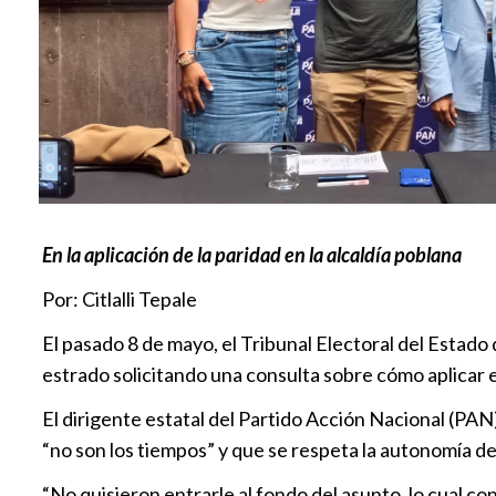
En la aplicación de la paridad en la alcaldía poblana
Por: Citlalli Tepale
El pasado 8 de mayo, el Tribunal Electoral del Estado
estrado solicitando una consulta sobre cómo aplicar e
El dirigente estatal del Partido Acción Nacional (PAN)
“no son los tiempos” y que se respeta la autonomía de l
“No quisieron entrarle al fondo del asunto, lo cual c