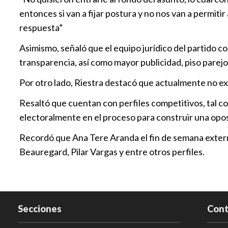
entonces si van a fijar postura y no nos van a permit
respuesta”
Asimismo, señaló que el equipo jurídico del partido c
transparencia, así como mayor publicidad, piso parejo
Por otro lado, Riestra destacó que actualmente no exist
Resaltó que cuentan con perfiles competitivos, tal c
electoralmente en el proceso para construir una opos
Recordó que Ana Tere Aranda el fin de semana extern
Beauregard, Pilar Vargas y entre otros perfiles.
Secciones
Cont