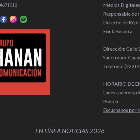
Medios Digitales
4671012
Responsable de re
Derecho de Répli
Erick Becerra
Dirección: Calle
Sanctorum, Cuaut
Teléfono: (222)
HORARIO DE E
Lunes a viernes 
Puebla
Escúchanos por i
EN LÍNEA NOTICIAS 2026