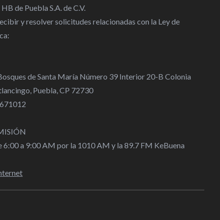
 HB de Puebla S.A. de C.V.
cibir y resolver solicitudes relacionadas con la Ley de
ca:
 Bosques de Santa María Número 39 Interior 20-B Colonia
lancingo, Puebla, CP 72730
 4671012
MISIÓN
de 6:00 a 9:00 AM por la 1010 AM y la 89.7 FM KeBuena
nternet