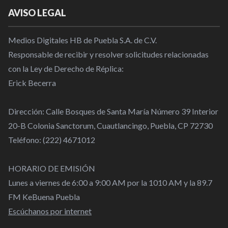
AVISO LEGAL
Medios Digitales HB de Puebla S.A. de C.V.
Responsable de recibir y resolver solicitudes relacionadas
con la Ley de Derecho de Réplica:
Erick Becerra
Dirección: Calle Bosques de Santa María Número 39 Interior
20-B Colonia Sanctorum, Cuautlancingo, Puebla, CP 72730
Teléfono: (222) 4671012
HORARIO DE EMISIÓN
Lunes a viernes de 6:00 a 9:00 AM por la 1010 AM y la 89.7
FM KeBuena Puebla
Escúchanos por internet