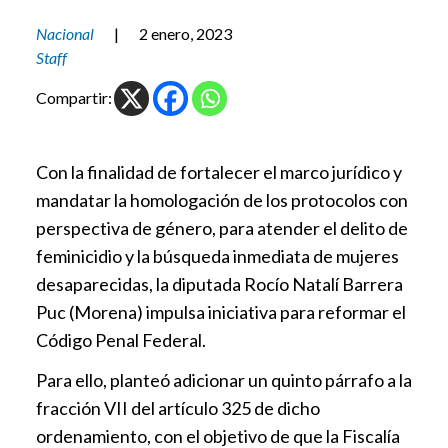
Nacional
|
2 enero, 2023
Staff
Compartir:
Con la finalidad de fortalecer el marco jurídico y
mandatar la homologación de los protocolos con
perspectiva de género, para atender el delito de
feminicidio y la búsqueda inmediata de mujeres
desaparecidas, la diputada Rocío Natalí Barrera
Puc (Morena) impulsa iniciativa para reformar el
Código Penal Federal.
Para ello, planteó adicionar un quinto párrafo a la
fracción VII del artículo 325 de dicho
ordenamiento, con el objetivo de que la Fiscalía