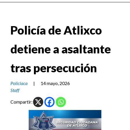
Policía de Atlixco
detiene a asaltante
tras persecución
Policiaca
|
14 mayo, 2026
Staff
Compartir: