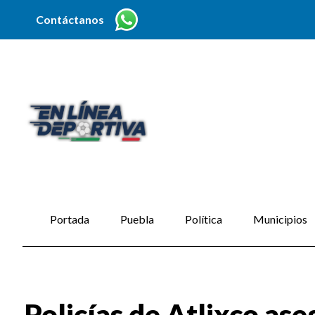
Contáctanos
Portada
Puebla
Política
Municipios
Policías de Atlixco ase