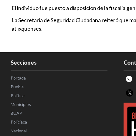
El individuo fue puesto a disposición de la fiscalía g
La Secretaría de Seguridad Ciudadana reiteró que ma
atlixquenses.
Secciones
Cont
Portada
Puebla
Política
Municipios
BUAP
Policiaca
Nacional