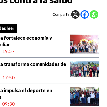
Compartir:
es leer
la fortalece economía y
iliar
19:57
la transforma comunidades de
17:50
a impulsa el deporte en
s
09:30