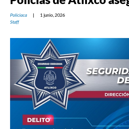
Policiaca
|
1 junio, 2026
Staff