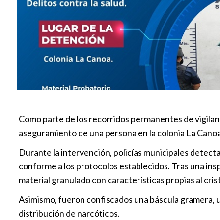
Como parte de los recorridos permanentes de vigilanc
aseguramiento de una persona en la colonia La Canoa p
Durante la intervención, policías municipales detecta
conforme a los protocolos establecidos. Tras una insp
material granulado con características propias al cri
Asimismo, fueron confiscados una báscula gramera, una
distribución de narcóticos.