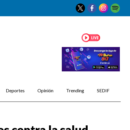
Deportes
Opinión
Trending
SEDIF
os contra la salud