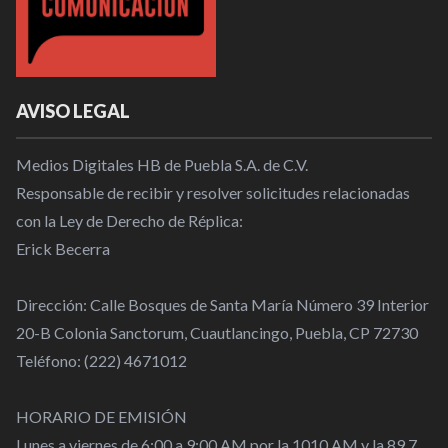
AVISO LEGAL
Medios Digitales HB de Puebla S.A. de C.V.
Responsable de recibir y resolver solicitudes relacionadas
con la Ley de Derecho de Réplica:
Erick Becerra
Dirección: Calle Bosques de Santa María Número 39 Interior
20-B Colonia Sanctorum, Cuautlancingo, Puebla, CP 72730
Teléfono: (222) 4671012
HORARIO DE EMISIÓN
Lunes a viernes de 6:00 a 9:00 AM por la 1010 AM y la 89.7