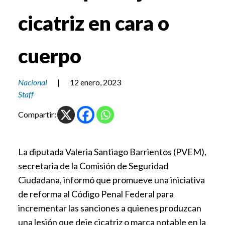
cicatriz en cara o
cuerpo
Nacional
|
12 enero, 2023
Staff
Compartir:
La diputada Valeria Santiago Barrientos (PVEM),
secretaria de la Comisión de Seguridad
Ciudadana, informó que promueve una iniciativa
de reforma al Código Penal Federal para
incrementar las sanciones a quienes produzcan
una lesión que deje cicatriz o marca notable en la