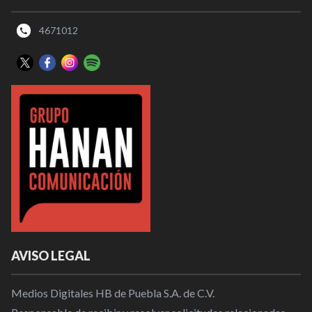
4671012
AVISO LEGAL
Medios Digitales HB de Puebla S.A. de C.V.