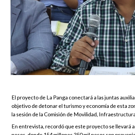
El proyecto de La Panga conectará a las juntas auxil
objetivo de detonar el turismo y economía de esta zo
la sesión de la Comisión de Movilidad, Infraestructura
En entrevista, recordó que este proyecto se llevará a
pesos, donde 154 millones 350 mil pesos son provenie