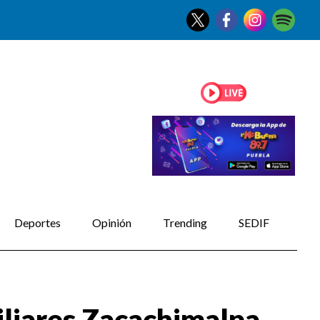
Deportes
Opinión
Trending
SEDIF
iliares Zacachimalpa