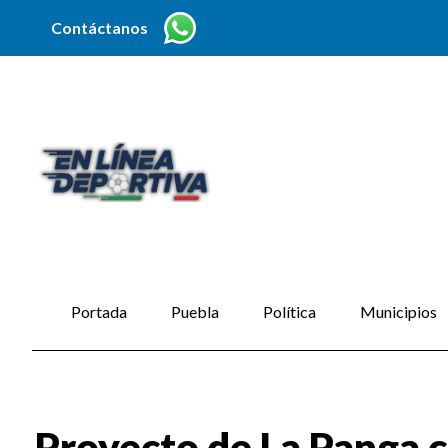
Contáctanos
Portada
Puebla
Política
Municipios
Proyecto de La Panga c