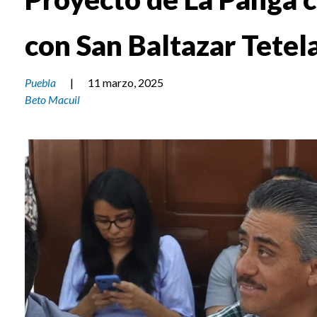
con San Baltazar Tetel
Puebla
|
11 marzo, 2025
Beto Macuil