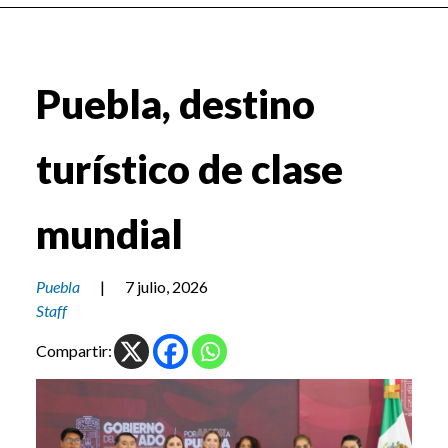
Puebla, destino
turístico de clase
mundial
Puebla
|
7 julio, 2026
Staff
Compartir: