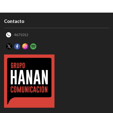
Contacto
4671012