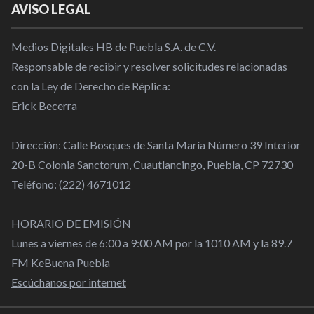
AVISO LEGAL
Medios Digitales HB de Puebla S.A. de C.V.
Responsable de recibir y resolver solicitudes relacionadas
con la Ley de Derecho de Réplica:
Erick Becerra
Dirección: Calle Bosques de Santa María Número 39 Interior
20-B Colonia Sanctorum, Cuautlancingo, Puebla, CP 72730
Teléfono: (222) 4671012
HORARIO DE EMISIÓN
Lunes a viernes de 6:00 a 9:00 AM por la 1010 AM y la 89.7
FM KeBuena Puebla
Escúchanos por internet