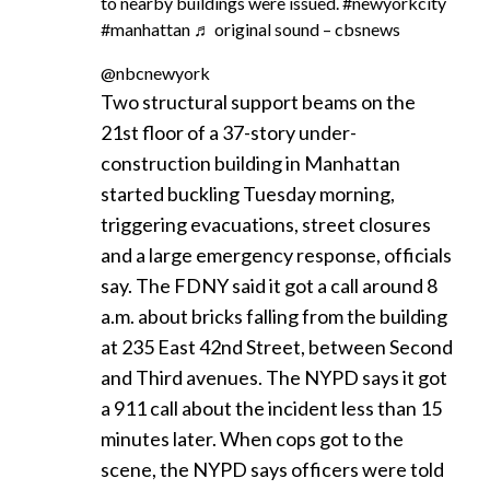
to nearby buildings were issued.
#newyorkcity
#manhattan
♬ original sound – cbsnews
@nbcnewyork
Two structural support beams on the
21st floor of a 37-story under-
construction building in Manhattan
started buckling Tuesday morning,
triggering evacuations, street closures
and a large emergency response, officials
say. The FDNY said it got a call around 8
a.m. about bricks falling from the building
at 235 East 42nd Street, between Second
and Third avenues. The NYPD says it got
a 911 call about the incident less than 15
minutes later. When cops got to the
scene, the NYPD says officers were told