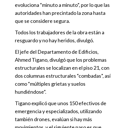
evoluciona “minuto a minuto”, por lo que las
autoridades han precintado la zona hasta
que se considere segura.
Todos los trabajadores de la obra están a
resguardo y no hay heridos, divulgó.
El jefe del Departamento de Edificios,
Ahmed Tigano, divulgó que los problemas
estructurales se localizan en el piso 21, con
dos columnas estructurales “combadas”, así
como “múltiples grietas y suelos
hundiéndose”.
Tigano explicó que unos 150 efectivos de
emergencia y especializados, utilizando
también drones, evalúan si hay más
movimientos, y el siguiente paso es que