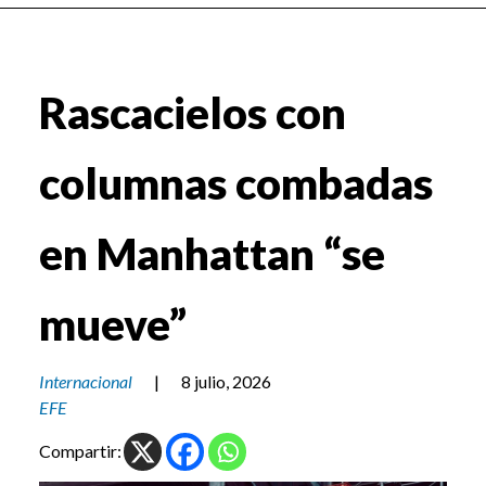
Rascacielos con
columnas combadas
en Manhattan “se
mueve”
Internacional
|
8 julio, 2026
EFE
Compartir: