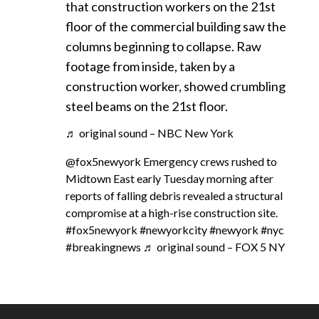
that construction workers on the 21st
floor of the commercial building saw the
columns beginning to collapse. Raw
footage from inside, taken by a
construction worker, showed crumbling
steel beams on the 21st floor.
♬ original sound – NBC New York
@fox5newyork
Emergency crews rushed to
Midtown East early Tuesday morning after
reports of falling debris revealed a structural
compromise at a high-rise construction site.
#fox5newyork
#newyorkcity
#newyork
#nyc
#breakingnews
♬ original sound – FOX 5 NY