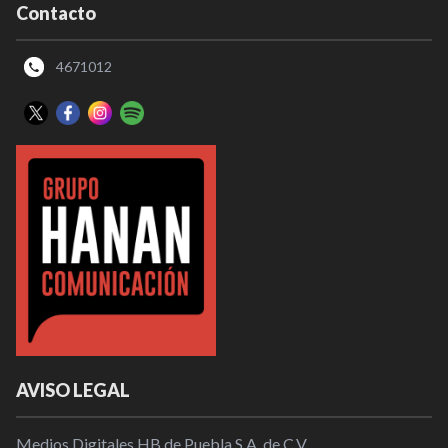
Contacto
4671012
AVISO LEGAL
Medios Digitales HB de Puebla S.A. de C.V.