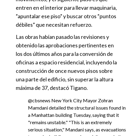
entren en el interior para llevar maquinaria,
“apuntalar ese piso” y buscar otros “puntos
débiles” que necesitan refuerzo.
Las obras habían pasado las revisiones y
obtenido las aprobaciones pertinentes en
los dos últimos años para la conversión de
oficinas a espacio residencial, incluyendo la
construcción de once nuevos pisos sobre
una parte del edificio, sin superar la altura
máxima de 37, destacó Tigano.
@cbsnews
New York City Mayor Zohran
Mamdani detailed the structural issues found in
a Manhattan building Tuesday, saying that it
"remains unstable." "This is an extremely
serious situation," Mandani says, as evacuations