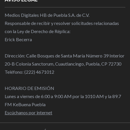
Medios Digitales HB de Puebla S.A. de C.V.
Responsable de recibir y resolver solicitudes relacionadas
con la Ley de Derecho de Réplica:
Erick Becerra
Dirección: Calle Bosques de Santa María Número 39 Interior
20-B Colonia Sanctorum, Cuautlancingo, Puebla, CP 72730
Teléfono: (222) 4671012
HORARIO DE EMISIÓN
Lunes a viernes de 6:00 a 9:00 AM por la 1010 AM y la 89.7
FM KeBuena Puebla
Escúchanos por internet