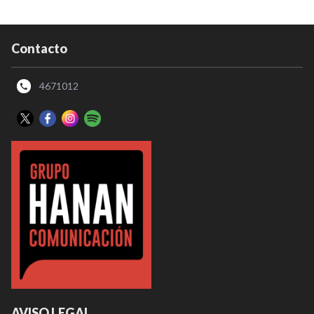
Contacto
4671012
AVISO LEGAL