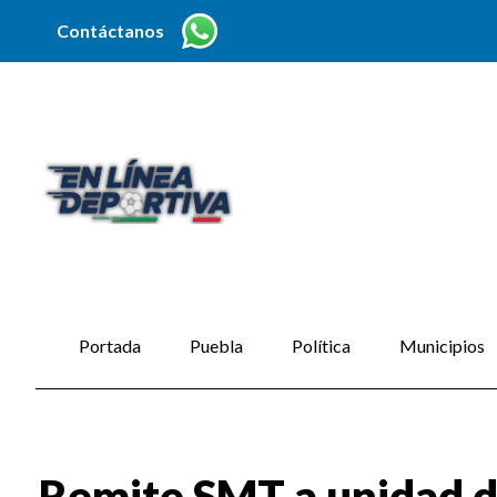
Contáctanos
Portada
Puebla
Política
Municipios
Remite SMT a unidad de