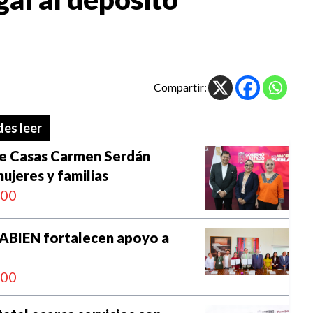
Compartir:
es leer
re Casas Carmen Serdán
ujeres y familias
:00
NABIEN fortalecen apoyo a
:00