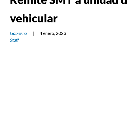
vehicular
Gobierno
|
4 enero, 2023
Staff