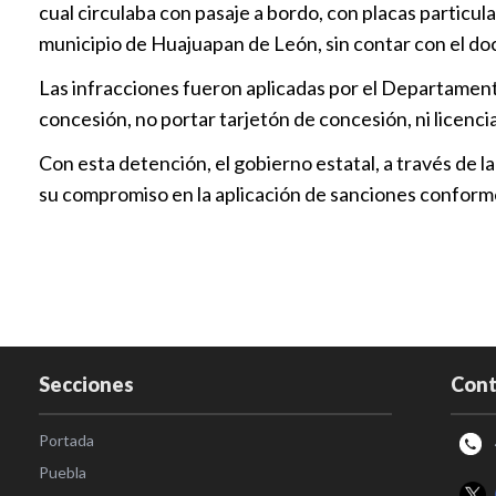
cual circulaba con pasaje a bordo, con placas particul
municipio de Huajuapan de León, sin contar con el d
Las infracciones fueron aplicadas por el Departamento
concesión, no portar tarjetón de concesión, ni licencia
Con esta detención, el gobierno estatal, a través de la
su compromiso en la aplicación de sanciones conforme 
Secciones
Cont
Portada
Puebla