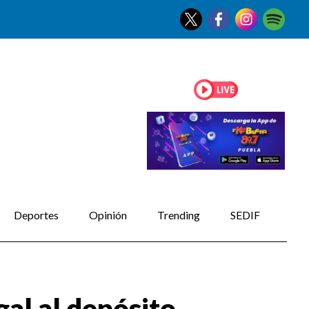
Deportes
Opinión
Trending
SEDIF
gal al depósito