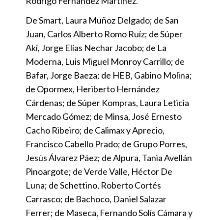
Rodrigo Fernández Martínez.
De Smart, Laura Muñoz Delgado; de San
Juan, Carlos Alberto Romo Ruíz; de Súper
Akí, Jorge Elías Nechar Jacobo; de La
Moderna, Luis Miguel Monroy Carrillo; de
Bafar, Jorge Baeza; de HEB, Gabino Molina;
de Opormex, Heriberto Hernández
Cárdenas; de Súper Kompras, Laura Leticia
Mercado Gómez; de Minsa, José Ernesto
Cacho Ribeiro; de Calimax y Aprecio,
Francisco Cabello Prado; de Grupo Porres,
Jesús Álvarez Páez; de Alpura, Tania Avellán
Pinoargote; de Verde Valle, Héctor De
Luna; de Schettino, Roberto Cortés
Carrasco; de Bachoco, Daniel Salazar
Ferrer; de Maseca, Fernando Solís Cámara y