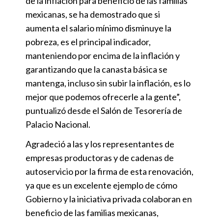
de la inflación para beneficio de las familias
mexicanas, se ha demostrado que si
aumenta el salario mínimo disminuye la
pobreza, es el principal indicador,
manteniendo por encima de la inflación y
garantizando que la canasta básica se
mantenga, incluso sin subir la inflación, es lo
mejor que podemos ofrecerle a la gente”,
puntualizó desde el Salón de Tesorería de
Palacio Nacional.
Agradeció a las y los representantes de
empresas productoras y de cadenas de
autoservicio por la firma de esta renovación,
ya que es un excelente ejemplo de cómo
Gobierno y la iniciativa privada colaboran en
beneficio de las familias mexicanas,