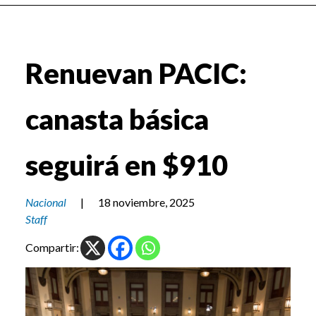
Renuevan PACIC:
canasta básica
seguirá en $910
Nacional
|
18 noviembre, 2025
Staff
Compartir: