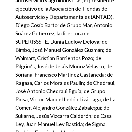
autoservicio y agroindustrias, el presidente
ejecutivo de la Asociación de Tiendas de
Autoservicio y Departamentales (ANTAD),
Diego Cosío Barto; de Grupo Mar, Antonio
Suárez Gutierrez; la directora de
SUPERISSSTE, Dunia Ludlow Deloya; de
Bimbo, José Manuel González Guzmán; de
Walmart, Cristian Barrientos Pozo; de
Pilgrim’s, José de Jesús Muñoz Velasco; de
Soriana, Francisco Martínez Castañeda; de
Ragasa, Carlos Morales Paulín; de Chedraui,
José Antonio Chedraui Eguía; de Grupo
Pinsa, Victor Manuel Ledón Lizárraga; de La
Comer, Alejandro González Zabalegui; de
Sukarne, Jesús Vizcarra Calderón; de Casa
Ley, Juan Manuel Ley Bastida; de Sigma,