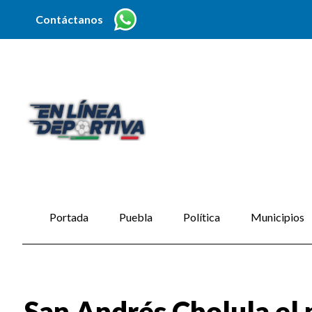
Contáctanos
Portada
Puebla
Política
Municipios
San Andrés Cholula el