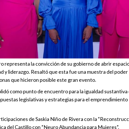
foro representa la convicción de su gobierno de abrir espaci
ad y liderazgo. Resaltó que esta fue una muestra del poder
sonas que hicieron posible este gran evento.
lidó como punto de encuentro para la igualdad sustantiva c
puestas legislativas y estrategias para el emprendimiento e
ticipaciones de Saskia Niño de Rivera con la “Reconstrucció
ica del Castillo con “Neuro Abundancia para Mujeres”.