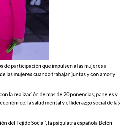
os de participación que impulsen a las mujeres a
 de las mujeres cuando trabajan juntas y con amor y
on la realización de mas de 20 ponencias, paneles y
conómico, la salud mental y el liderazgo social de las
n del Tejido Social”, la psiquiatra española Belén