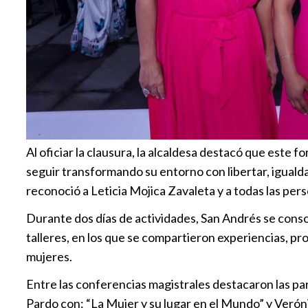
Al oficiar la clausura, la alcaldesa destacó que este 
seguir transformando su entorno con libertar, iguald
reconoció a Leticia Mojica Zavaleta y a todas las per
Durante dos días de actividades, San Andrés se conso
talleres, en los que se compartieron experiencias, pro
mujeres.
Entre las conferencias magistrales destacaron las par
Pardo con: “La Mujer y su lugar en el Mundo” y Verón