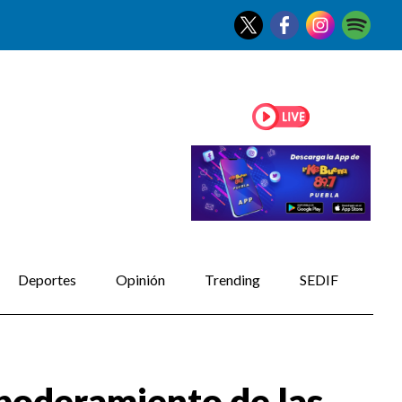
Deportes
Opinión
Trending
SEDIF
poderamiento de las