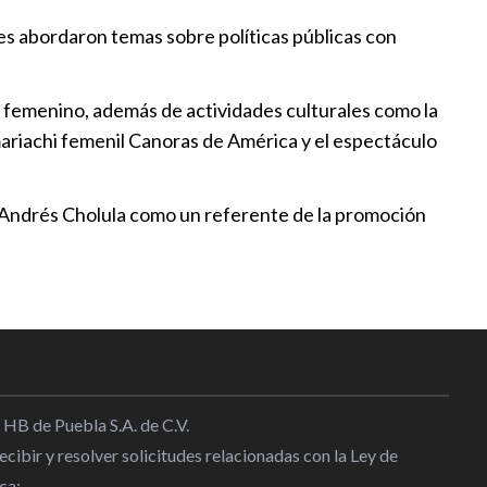
es abordaron temas sobre políticas públicas con
go femenino, además de actividades culturales como la
 mariachi femenil Canoras de América y el espectáculo
n Andrés Cholula como un referente de la promoción
 HB de Puebla S.A. de C.V.
cibir y resolver solicitudes relacionadas con la Ley de
ca: