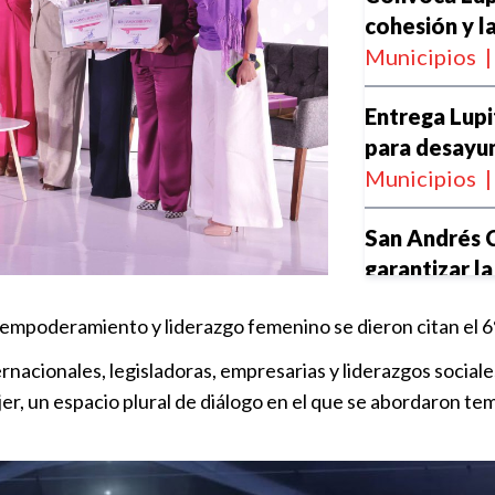
cohesión y l
Municipios
|
Entrega Lup
para desayu
Municipios
|
San Andrés C
garantizar la
Municipios
|
l empoderamiento y liderazgo femenino se dieron citan el 6
Impulsa Lupi
ernacionales, legisladoras, empresarias y liderazgos social
fortalecer e
er, un espacio plural de diálogo en el que se abordaron te
oportunidad
Municipios
|