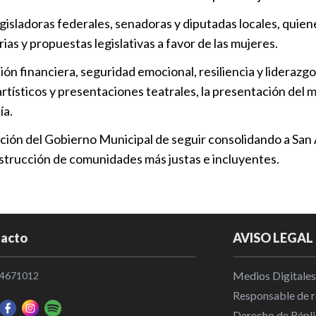
gisladoras federales, senadoras y diputadas locales, quien
as y propuestas legislativas a favor de las mujeres.
ión financiera, seguridad emocional, resiliencia y lideraz
artísticos y presentaciones teatrales, la presentación del
ía.
icción del Gobierno Municipal de seguir consolidando a Sa
nstrucción de comunidades más justas e incluyentes.
acto
AVISO LEGAL
Medios Digitales
4671012
Responsable de re
Derecho de Répli