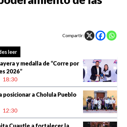
Compartir:
es leer
ayera y medalla de “Corre por
des 2026”
18:30
 posicionar a Cholula Pueblo
12:30
ta Cuautle a fortalecer la