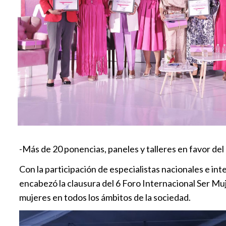
-Más de 20 ponencias, paneles y talleres en favor de
Con la participación de especialistas nacionales e int
encabezó la clausura del 6 Foro Internacional Ser Muj
mujeres en todos los ámbitos de la sociedad.