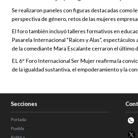
Se realizaron paneles con figuras destacadas como le
perspectiva de género, retos de las mujeres empresari
El foro también incluyó talleres formativos en educac
Pasarela Internacional “Raíces y Alas”, espectáculos 
de la comediante Mara Escalante cerraron el último d
EL 6° Foro Internacional Ser Mujer reafirma la conv
de la igualdad sustantiva, el empoderamiento y la co
Secciones
Cont
Portada
Puebla
Política