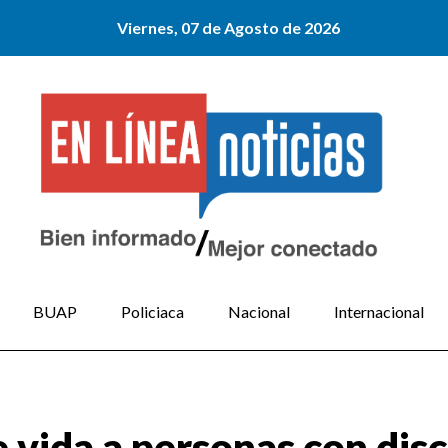
Viernes, 07 de Agosto de 2026
BUAP
Policiaca
Nacional
Internacional
e vida a personas con dis