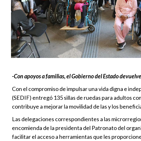
-Con apoyos a familias, el Gobierno del Estado devuelve
Con el compromiso de impulsar una vida digna e indepe
(SEDIF) entregó 135 sillas de ruedas para adultos c
contribuye a mejorar la movilidad de las y los benefic
Las delegaciones correspondientes a las microrregione
encomienda de la presidenta del Patronato del organis
facilitar el acceso a herramientas que les proporcio