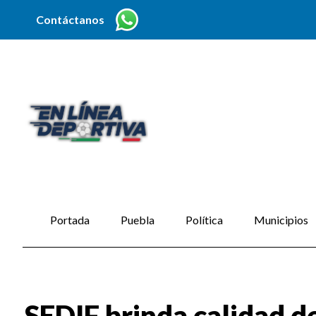
Contáctanos
Portada
Puebla
Política
Municipios
SEDIF brinda calidad d