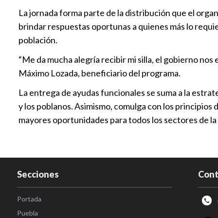
La jornada forma parte de la distribución que el org
brindar respuestas oportunas a quienes más lo requier
población.
“Me da mucha alegría recibir mi silla, el gobierno no
Máximo Lozada, beneficiario del programa.
La entrega de ayudas funcionales se suma a la estrate
y los poblanos. Asimismo, comulga con los principios 
mayores oportunidades para todos los sectores de la
Secciones
Cont
Portada
Puebla