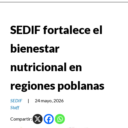
SEDIF fortalece el
bienestar
nutricional en
regiones poblanas
SEDIF
|
24 mayo, 2026
Staff
Compartir: