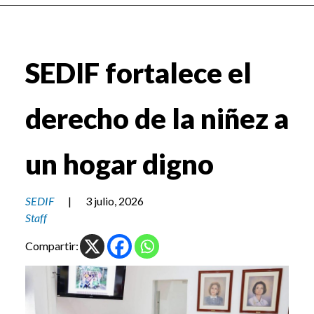
SEDIF fortalece el
derecho de la niñez a
un hogar digno
SEDIF
|
3 julio, 2026
Staff
Compartir: