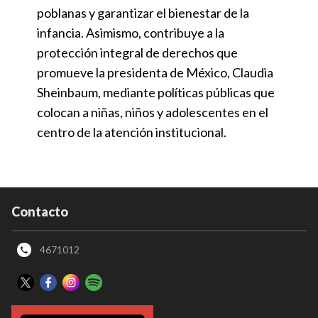
poblanas y garantizar el bienestar de la
infancia. Asimismo, contribuye a la
protección integral de derechos que
promueve la presidenta de México, Claudia
Sheinbaum, mediante políticas públicas que
colocan a niñas, niños y adolescentes en el
centro de la atención institucional.
Contacto
4671012