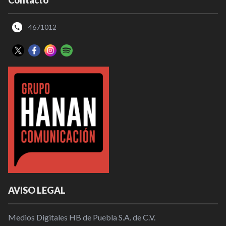
Contacto
4671012
AVISO LEGAL
Medios Digitales HB de Puebla S.A. de C.V.