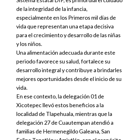
Sistema Estatal DIF, es primordial el cuidado
de la integridad de la infancia,
especialmente en los Primeros mil días de
vida que representan una etapa decisiva
para el crecimiento y desarrollo de las niñas
y los niños.
Una alimentación adecuada durante este
periodo favorece su salud, fortalece su
desarrollo integral y contribuye a brindarles
mejores oportunidades desde el inicio de su
vida.
En ese contexto, la delegación 01 de
Xicotepec llevó estos beneficios a la
localidad de Tlapehuala, mientras que la
delegación 27 de Cuautempan atendió a
familias de Hermenegildo Galeana, San