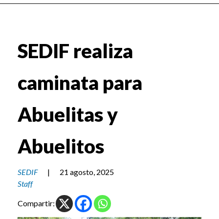
SEDIF realiza
caminata para
Abuelitas y
Abuelitos
SEDIF
|
21 agosto, 2025
Staff
Compartir: