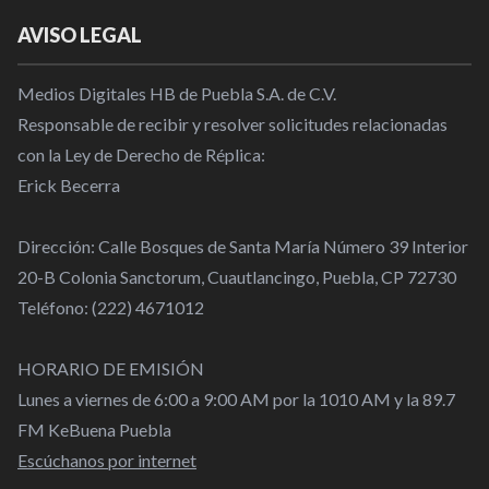
AVISO LEGAL
Medios Digitales HB de Puebla S.A. de C.V.
Responsable de recibir y resolver solicitudes relacionadas
con la Ley de Derecho de Réplica:
Erick Becerra
Dirección: Calle Bosques de Santa María Número 39 Interior
20-B Colonia Sanctorum, Cuautlancingo, Puebla, CP 72730
Teléfono: (222) 4671012
HORARIO DE EMISIÓN
Lunes a viernes de 6:00 a 9:00 AM por la 1010 AM y la 89.7
FM KeBuena Puebla
Escúchanos por internet