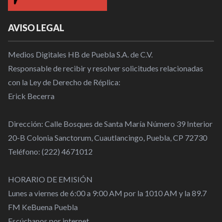
AVISO LEGAL
Medios Digitales HB de Puebla S.A. de C.V.
Responsable de recibir y resolver solicitudes relacionadas
con la Ley de Derecho de Réplica:
Erick Becerra
Dirección: Calle Bosques de Santa María Número 39 Interior
20-B Colonia Sanctorum, Cuautlancingo, Puebla, CP 72730
Teléfono: (222) 4671012
HORARIO DE EMISIÓN
Lunes a viernes de 6:00 a 9:00 AM por la 1010 AM y la 89.7
FM KeBuena Puebla
Escúchanos por internet