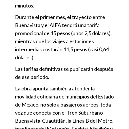
minutos.
Durante el primer mes, el trayecto entre
Buenavista y el AIFA tendrá una tarifa
promocional de 45 pesos (unos 2,5 dólares),
mientras que los viajes a estaciones
intermedias costarán 11,5 pesos (casi 0,64
dólares).
Las tarifas definitivas se publicarán después
de ese periodo.
La obra apunta también a atender la
movilidad cotidiana de municipios del Estado
de México, no solo a pasajeros aéreos, toda
vez que conecta con el Tren Suburbano
Buenavista-Cuautitlán, la Línea B del Metro,
tres líneas del Metrobús, Ecobici, Mexibús y