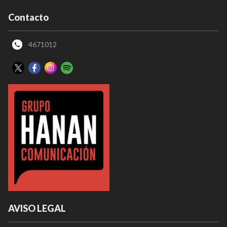
Contacto
4671012
AVISO LEGAL