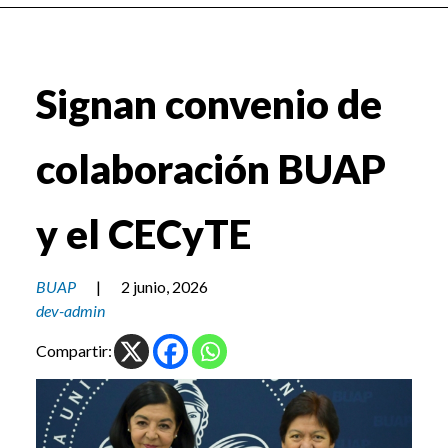
Signan convenio de
colaboración BUAP
y el CECyTE
BUAP
|
2 junio, 2026
dev-admin
Compartir: