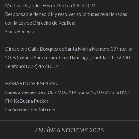
Medios Digitales HB de Puebla S.A. de C.V.
Responsable de recibir y resolver solicitudes relacionadas
con la Ley de Derecho de Réplica:
Erick Becerra
Dirección: Calle Bosques de Santa María Número 39 Interior
20-B Colonia Sanctorum, Cuautlancingo, Puebla, CP 72730
Teléfono: (222) 4671012
HORARIO DE EMISIÓN
Lunes a viernes de 6:00 a 9:00 AM por la 1010 AM y la 89.7
FM KeBuena Puebla
Escúchanos por internet
EN LÍNEA NOTICIAS 2026