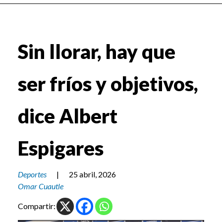
Sin llorar, hay que
ser fríos y objetivos,
dice Albert
Espigares
Deportes
|
25 abril, 2026
Omar Cuautle
Compartir: