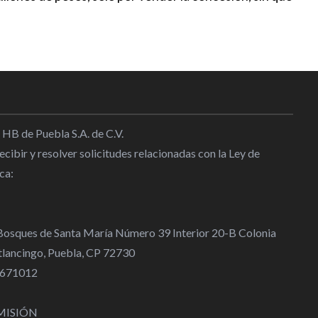
 HB de Puebla S.A. de C.V.
cibir y resolver solicitudes relacionadas con la Ley de
ca:
 Bosques de Santa María Número 39 Interior 20-B Colonia
lancingo, Puebla, CP 72730
 4671012
MISIÓN