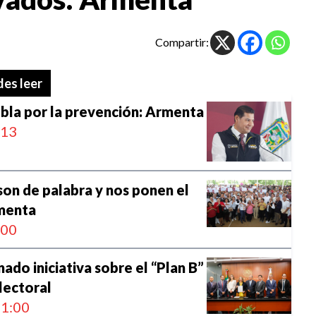
Compartir:
es leer
bla por la prevención: Armenta
:13
son de palabra y nos ponen el
menta
:00
ado iniciativa sobre el “Plan B”
lectoral
1:00