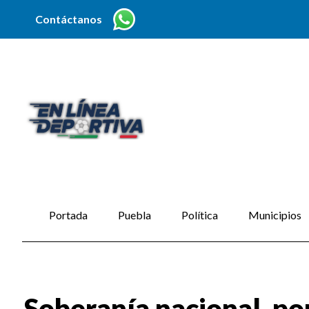
Contáctanos
Portada
Puebla
Política
Municipios
Soberanía nacional, po