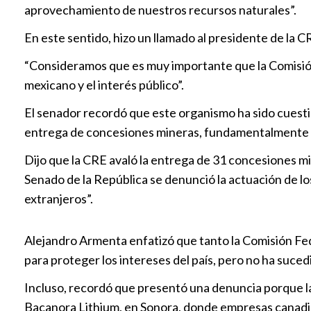
aprovechamiento de nuestros recursos naturales”.
En este sentido, hizo un llamado al presidente de la 
“Consideramos que es muy importante que la Comisión
mexicano y el interés público”.
El senador recordó que este organismo ha sido cuesti
entrega de concesiones mineras, fundamentalmente en
Dijo que la CRE avaló la entrega de 31 concesiones mi
Senado de la República se denunció la actuación de lo
extranjeros”.
Alejandro Armenta enfatizó que tanto la Comisión Fe
para proteger los intereses del país, pero no ha sucedi
Incluso, recordó que presentó una denuncia porque l
Bacanora Lithium, en Sonora, donde empresas canadien