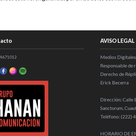
acto
AVISO LEGAL
Medios Digitales
4671012
Responsable de re
Derecho de Répli
Erick Becerra
Dirección: Calle
Sanctorum, Cuaut
Teléfono: (222)
HORARIO DE E