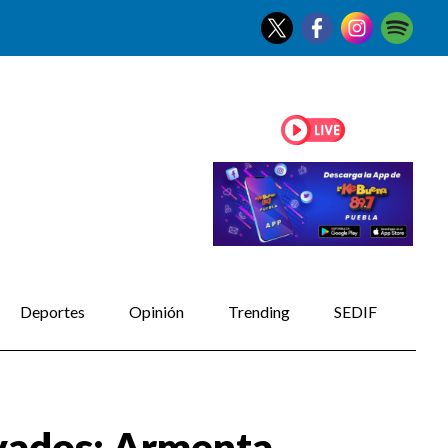
Deportes
Opinión
Trending
SEDIF
ivados: Armenta