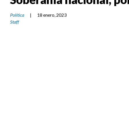
Política
|
18 enero, 2023
Staff