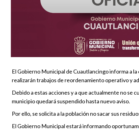
El Gobierno Municipal de Cuautlancingo informa a la c
realizarán trabajos de reordenamiento operativo y
Debido a estas acciones y a que actualmente no se cuen
municipio quedará suspendido hasta nuevo aviso.
Por ello, se solicita a la población no sacar sus residu
El Gobierno Municipal estará informando oportunamen