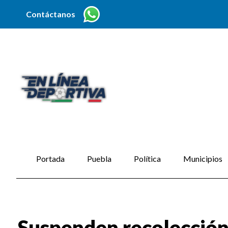
Contáctanos
Portada
Puebla
Política
Municipios
Suspenden recolección