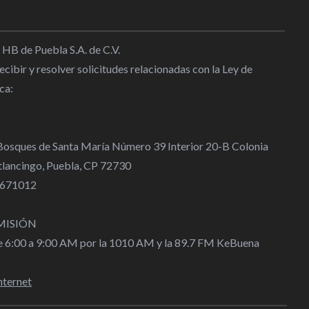
 HB de Puebla S.A. de C.V.
cibir y resolver solicitudes relacionadas con la Ley de
ca:
 Bosques de Santa María Número 39 Interior 20-B Colonia
lancingo, Puebla, CP 72730
 4671012
MISIÓN
de 6:00 a 9:00 AM por la 1010 AM y la 89.7 FM KeBuena
nternet