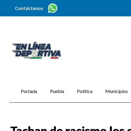
Contáctanos
Portada
Puebla
Política
Municipios
Tachan de racismo los 