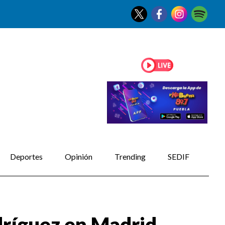
Deportes
Opinión
Trending
SEDIF
dríguez en Madrid