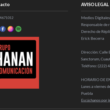
acto
AVISO LEGAL
Medios Digitales
4671012
Responsable de re
Derecho de Répli
Erick Becerra
Dirección: Calle
Sanctorum, Cuaut
Teléfono: (222)
HORARIO DE E
Lunes a viernes 
Puebla
Escúchanos por i