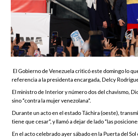
El Gobierno de Venezuela criticó este domingo lo que
referencia a la presidenta encargada, Delcy Rodríguez
El ministro de Interior y número dos del chavismo, Dio
sino “contra la mujer venezolana”.
Durante un acto en el estado Táchira (oeste), transmi
tiene que cesar”, y llamó a dejar de lado “las posicion
En el acto celebrado ayer sábado en la Puerta del Sol