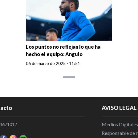
Los puntos no reflejan lo que ha
hecho el equipo: Angulo
06 de marzo de 2025 - 11:51
acto
AVISO LEGAL
Medios Digitales
4671012
Responsable de re