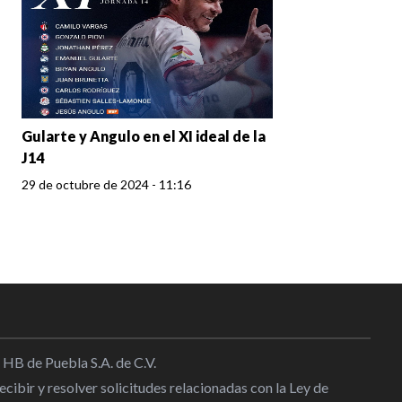
Gularte y Angulo en el XI ideal de la
J14
29 de octubre de 2024 - 11:16
 HB de Puebla S.A. de C.V.
cibir y resolver solicitudes relacionadas con la Ley de